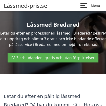
Låssmed-pris.se
Menu
Låssmed Bredared
Letar du efter en professionell låssmed i Bredared? Beskriv
ditt uppdrag och hämta 3 gratis och icke bindande offerter
på låsservice i Bredared med omnejd – direkt här.
Få 3 erbjudanden, gratis och utan förpliktelser
Letar du efter en pålitlig låssmed i
Bredared? Då har du kommit rätt. Hos oss