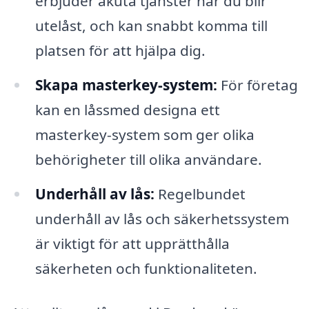
erbjuder akuta tjänster när du blir
utelåst, och kan snabbt komma till
platsen för att hjälpa dig.
Skapa masterkey-system:
För företag
kan en låssmed designa ett
masterkey-system som ger olika
behörigheter till olika användare.
Underhåll av lås:
Regelbundet
underhåll av lås och säkerhetssystem
är viktigt för att upprätthålla
säkerheten och funktionaliteten.