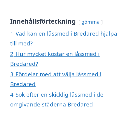
Innehållsförteckning
gömma
1
Vad kan en låssmed i Bredared hjälpa
till med?
2
Hur mycket kostar en låssmed i
Bredared?
3
Fördelar med att välja låssmed i
Bredared
4
Sök efter en skicklig låssmed i de
omgivande städerna Bredared