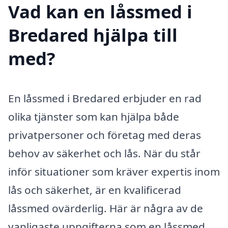
Vad kan en låssmed i
Bredared hjälpa till
med?
En låssmed i Bredared erbjuder en rad
olika tjänster som kan hjälpa både
privatpersoner och företag med deras
behov av säkerhet och lås. När du står
inför situationer som kräver expertis inom
lås och säkerhet, är en kvalificerad
låssmed ovärderlig. Här är några av de
vanligaste uppgifterna som en låssmed