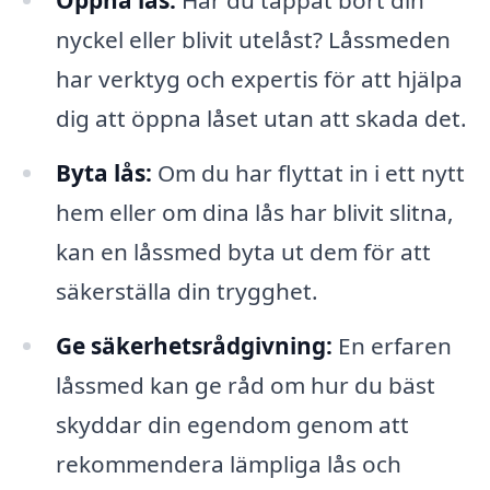
Öppna lås:
Har du tappat bort din
nyckel eller blivit utelåst? Låssmeden
har verktyg och expertis för att hjälpa
dig att öppna låset utan att skada det.
Byta lås:
Om du har flyttat in i ett nytt
hem eller om dina lås har blivit slitna,
kan en låssmed byta ut dem för att
säkerställa din trygghet.
Ge säkerhetsrådgivning:
En erfaren
låssmed kan ge råd om hur du bäst
skyddar din egendom genom att
rekommendera lämpliga lås och