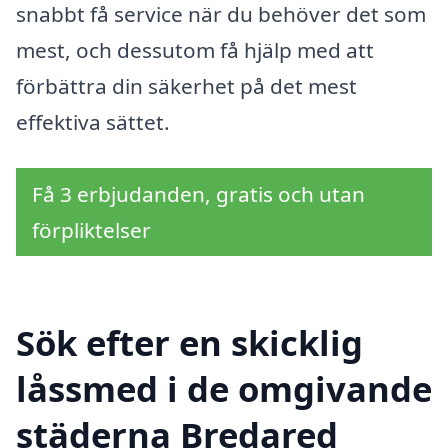
snabbt få service när du behöver det som
mest, och dessutom få hjälp med att
förbättra din säkerhet på det mest
effektiva sättet.
Få 3 erbjudanden, gratis och utan
förpliktelser
Sök efter en skicklig
låssmed i de omgivande
städerna Bredared