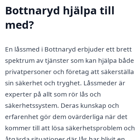
Bottnaryd hjälpa till
med?
En låssmed i Bottnaryd erbjuder ett brett
spektrum av tjänster som kan hjälpa både
privatpersoner och företag att säkerställa
sin säkerhet och tryghet. Låssmeder är
experter på allt som rör lås och
säkerhetssystem. Deras kunskap och
erfarenhet gör dem ovärderliga när det
kommer till att lösa säkerhetsproblem och
åtgärda situationer där lås har blivit en