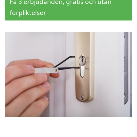
Få 3 erbjudanden, gratis och utan
förpliktelser