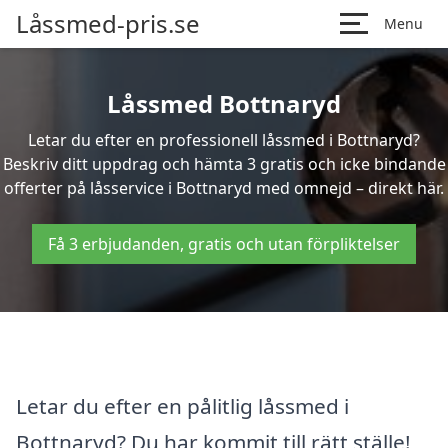
Låssmed-pris.se
Menu
Låssmed Bottnaryd
Letar du efter en professionell låssmed i Bottnaryd?
Beskriv ditt uppdrag och hämta 3 gratis och icke bindande
offerter på låsservice i Bottnaryd med omnejd – direkt här.
Få 3 erbjudanden, gratis och utan förpliktelser
Letar du efter en pålitlig låssmed i
Bottnaryd? Du har kommit till rätt ställe!