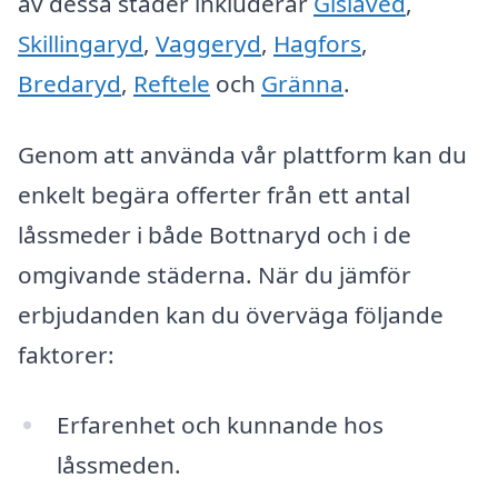
av dessa städer inkluderar
Gislaved
,
Skillingaryd
,
Vaggeryd
,
Hagfors
,
Bredaryd
,
Reftele
och
Gränna
.
Genom att använda vår plattform kan du
enkelt begära offerter från ett antal
låssmeder i både Bottnaryd och i de
omgivande städerna. När du jämför
erbjudanden kan du överväga följande
faktorer:
Erfarenhet och kunnande hos
låssmeden.