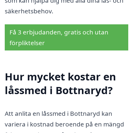
som kan hjälpa dig med alla dina lås- och
säkerhetsbehov.
Få 3 erbjudanden, gratis och utan
förpliktelser
Hur mycket kostar en
låssmed i Bottnaryd?
Att anlita en låssmed i Bottnaryd kan
variera i kostnad beroende på en mängd