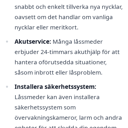
snabbt och enkelt tillverka nya nycklar,
oavsett om det handlar om vanliga
nycklar eller meritkort.
Akutservice:
Många låssmeder
erbjuder 24-timmars akuthjälp för att
hantera oförutsedda situationer,
såsom inbrott eller låsproblem.
Installera säkerhetssystem:
Låssmeder kan även installera
säkerhetssystem som
övervakningskameror, larm och andra
enheter för att skydda din egendom.