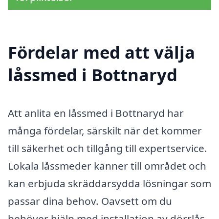
Fördelar med att välja
låssmed i Bottnaryd
Att anlita en låssmed i Bottnaryd har
många fördelar, särskilt när det kommer
till säkerhet och tillgång till expertservice.
Lokala låssmeder känner till området och
kan erbjuda skräddarsydda lösningar som
passar dina behov. Oavsett om du
behöver hjälp med installation av dörrlås,