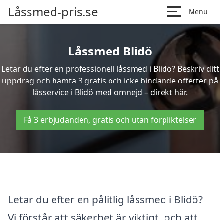
Låssmed-pris.se
Menu
Låssmed Blidö
Letar du efter en professionell låssmed i Blidö? Beskriv ditt
uppdrag och hämta 3 gratis och icke bindande offerter på
låsservice i Blidö med omnejd – direkt här.
Få 3 erbjudanden, gratis och utan förpliktelser
Letar du efter en pålitlig låssmed i Blidö?
Vi förstår att säkerhet är viktigt, och att