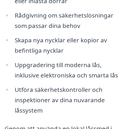
eller inlåsta dörrar
Rådgivning om säkerhetslösningar
som passar dina behov
Skapa nya nycklar eller kopior av
befintliga nycklar
Uppgradering till moderna lås,
inklusive elektroniska och smarta lås
Utföra säkerhetskontroller och
inspektioner av dina nuvarande
låssystem
Genom att använda en lokal låssmed i