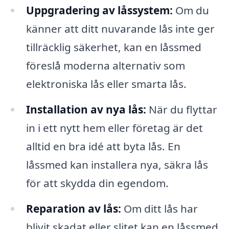
Uppgradering av låssystem:
Om du
känner att ditt nuvarande lås inte ger
tillräcklig säkerhet, kan en låssmed
föreslå moderna alternativ som
elektroniska lås eller smarta lås.
Installation av nya lås:
När du flyttar
in i ett nytt hem eller företag är det
alltid en bra idé att byta lås. En
låssmed kan installera nya, säkra lås
för att skydda din egendom.
Reparation av lås:
Om ditt lås har
blivit skadat eller slitet kan en låssmed