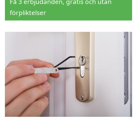
Få 3 erbjudanden, gratis och utan
förpliktelser