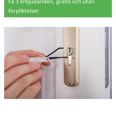
Få 3 erbjudanden, gratis och utan
förpliktelser