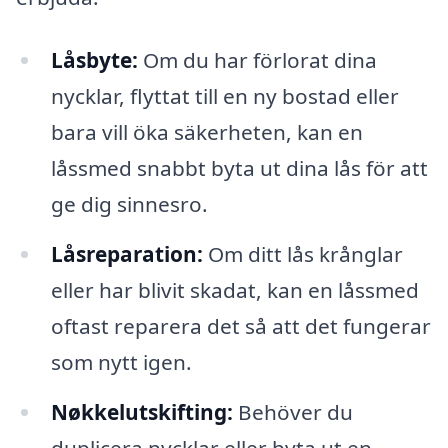
Låsbyte:
Om du har förlorat dina
nycklar, flyttat till en ny bostad eller
bara vill öka säkerheten, kan en
låssmed snabbt byta ut dina lås för att
ge dig sinnesro.
Låsreparation:
Om ditt lås krånglar
eller har blivit skadat, kan en låssmed
oftast reparera det så att det fungerar
som nytt igen.
Nøkkelutskifting:
Behöver du