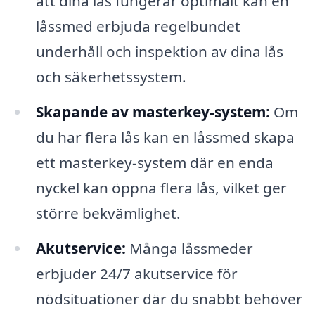
att dina lås fungerar optimalt kan en
låssmed erbjuda regelbundet
underhåll och inspektion av dina lås
och säkerhetssystem.
Skapande av masterkey-system:
Om
du har flera lås kan en låssmed skapa
ett masterkey-system där en enda
nyckel kan öppna flera lås, vilket ger
större bekvämlighet.
Akutservice:
Många låssmeder
erbjuder 24/7 akutservice för
nödsituationer där du snabbt behöver