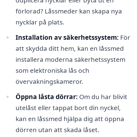
duplicera nycklar eller byta ut en
förlorad? Låssmeder kan skapa nya
nycklar på plats.
Installation av säkerhetssystem:
För
att skydda ditt hem, kan en låssmed
installera moderna säkerhetssystem
som elektroniska lås och
övervakningskameror.
Öppna låsta dörrar:
Om du har blivit
utelåst eller tappat bort din nyckel,
kan en låssmed hjälpa dig att öppna
dörren utan att skada låset.