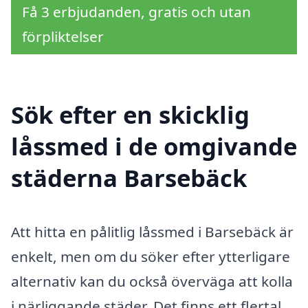
Få 3 erbjudanden, gratis och utan
förpliktelser
Sök efter en skicklig
låssmed i de omgivande
städerna Barsebäck
Att hitta en pålitlig låssmed i Barsebäck är
enkelt, men om du söker efter ytterligare
alternativ kan du också överväga att kolla
i närliggande städer. Det finns ett flertal