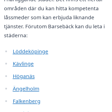
områden där du kan hitta kompetenta
låssmeder som kan erbjuda liknande
tjänster. Förutom Barsebäck kan du leta i
städerna:
Löddeköpinge
Kävlinge
Höganäs
Ängelholm
Falkenberg