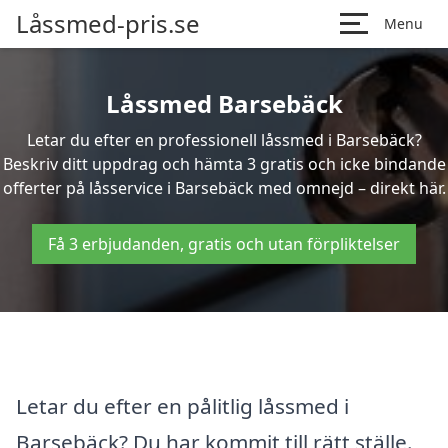
Låssmed-pris.se
Menu
Låssmed Barsebäck
Letar du efter en professionell låssmed i Barsebäck?
Beskriv ditt uppdrag och hämta 3 gratis och icke bindande
offerter på låsservice i Barsebäck med omnejd – direkt här.
Få 3 erbjudanden, gratis och utan förpliktelser
Letar du efter en pålitlig låssmed i
Barsebäck? Du har kommit till rätt ställe.