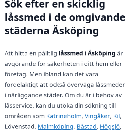
Sök efter en skicklig
låssmed i de omgivande
städerna Äsköping
Att hitta en pålitlig
låssmed i Äsköping
är
avgörande för säkerheten i ditt hem eller
företag. Men ibland kan det vara
fördelaktigt att också överväga låssmeder
i närliggande städer. Om du är i behov av
låsservice, kan du utöka din sökning till
områden som
Katrineholm
,
Vingåker
,
Kil
,
Lövenstad,
Malmköping
,
Båstad
,
Högsjö
,