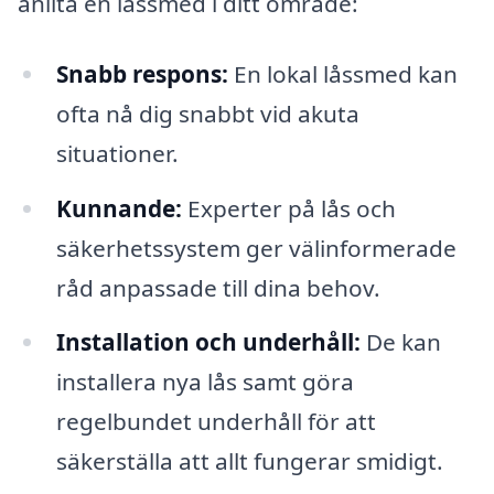
anlita en låssmed i ditt område:
Snabb respons:
En lokal låssmed kan
ofta nå dig snabbt vid akuta
situationer.
Kunnande:
Experter på lås och
säkerhetssystem ger välinformerade
råd anpassade till dina behov.
Installation och underhåll:
De kan
installera nya lås samt göra
regelbundet underhåll för att
säkerställa att allt fungerar smidigt.