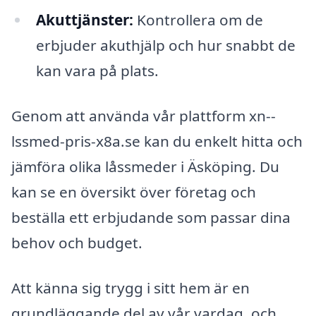
Akuttjänster:
Kontrollera om de
erbjuder akuthjälp och hur snabbt de
kan vara på plats.
Genom att använda vår plattform xn--
lssmed-pris-x8a.se kan du enkelt hitta och
jämföra olika låssmeder i Äsköping. Du
kan se en översikt över företag och
beställa ett erbjudande som passar dina
behov och budget.
Att känna sig trygg i sitt hem är en
grundläggande del av vår vardag, och