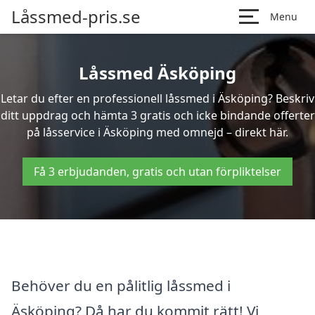
Låssmed-pris.se
Menu
Låssmed Äsköping
Letar du efter en professionell låssmed i Äsköping? Beskriv
ditt uppdrag och hämta 3 gratis och icke bindande offerter
på låsservice i Äsköping med omnejd – direkt här.
Få 3 erbjudanden, gratis och utan förpliktelser
Behöver du en pålitlig låssmed i
Äsköping? Då har du kommit rätt! Vi