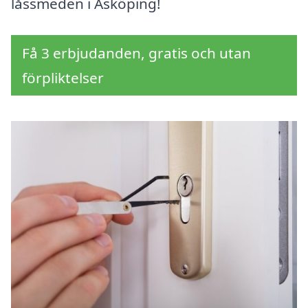
låssmeden i Äsköping!
Få 3 erbjudanden, gratis och utan
förpliktelser