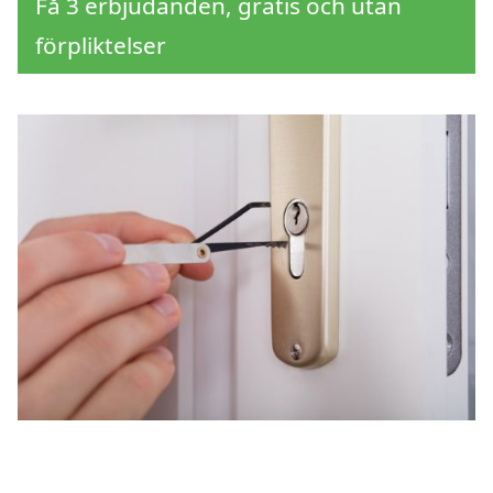
Få 3 erbjudanden, gratis och utan
förpliktelser