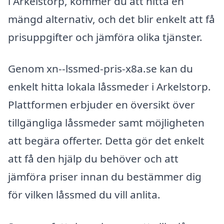
i Arkelstorp, kommer du att hitta en
mängd alternativ, och det blir enkelt att få
prisuppgifter och jämföra olika tjänster.
Genom xn--lssmed-pris-x8a.se kan du
enkelt hitta lokala låssmeder i Arkelstorp.
Plattformen erbjuder en översikt över
tillgängliga låssmeder samt möjligheten
att begära offerter. Detta gör det enkelt
att få den hjälp du behöver och att
jämföra priser innan du bestämmer dig
för vilken låssmed du vill anlita.