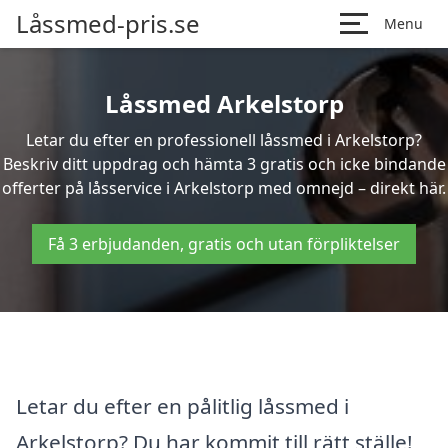
Låssmed-pris.se
Menu
Låssmed Arkelstorp
Letar du efter en professionell låssmed i Arkelstorp?
Beskriv ditt uppdrag och hämta 3 gratis och icke bindande
offerter på låsservice i Arkelstorp med omnejd – direkt här.
Få 3 erbjudanden, gratis och utan förpliktelser
Letar du efter en pålitlig låssmed i
Arkelstorp? Du har kommit till rätt ställe!