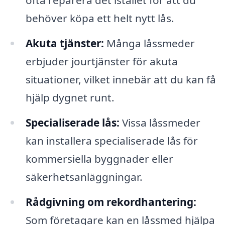
ofta reparera det istället för att du
behöver köpa ett helt nytt lås.
Akuta tjänster:
Många låssmeder
erbjuder jourtjänster för akuta
situationer, vilket innebär att du kan få
hjälp dygnet runt.
Specialiserade lås:
Vissa låssmeder
kan installera specialiserade lås för
kommersiella byggnader eller
säkerhetsanläggningar.
Rådgivning om rekordhantering:
Som företagare kan en låssmed hjälpa