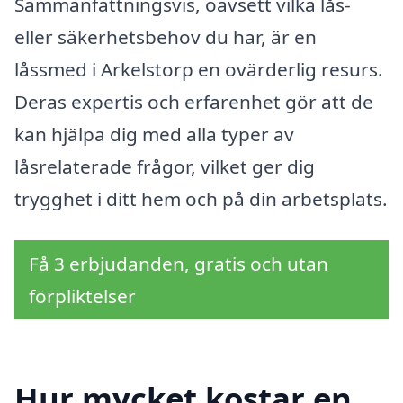
Sammanfattningsvis, oavsett vilka lås-
eller säkerhetsbehov du har, är en
låssmed i Arkelstorp en ovärderlig resurs.
Deras expertis och erfarenhet gör att de
kan hjälpa dig med alla typer av
låsrelaterade frågor, vilket ger dig
trygghet i ditt hem och på din arbetsplats.
Få 3 erbjudanden, gratis och utan
förpliktelser
Hur mycket kostar en