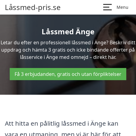
Låssmed-pris.se
Menu
Låssmed Änge
Letar du efter en professionell låssmed i Änge? Beskriv ditt
uppdrag och hämta 3 gratis och icke bindande offerter på
låsservice i Änge med omnejd – direkt här.
Få 3 erbjudanden, gratis och utan förpliktelser
Att hitta en pålitlig låssmed i Änge kan
vara en utmaning, men vi är här för att