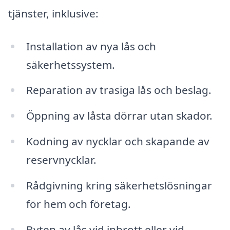
tjänster, inklusive:
Installation av nya lås och
säkerhetssystem.
Reparation av trasiga lås och beslag.
Öppning av låsta dörrar utan skador.
Kodning av nycklar och skapande av
reservnycklar.
Rådgivning kring säkerhetslösningar
för hem och företag.
Byten av lås vid inbrott eller vid