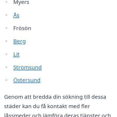
Myers
Ås
Frösön
Berg
Lit
Strömsund
Östersund
Genom att bredda din sökning till dessa
städer kan du få kontakt med fler
låssmeder och jämföra deras tjänster och