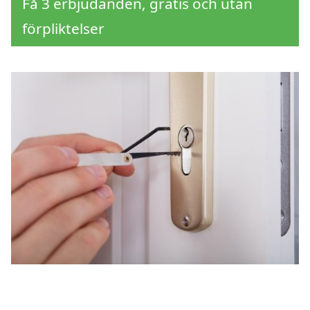
Få 3 erbjudanden, gratis och utan
förpliktelser