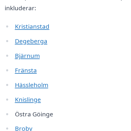
inkluderar:
Kristianstad
Degeberga
Bjärnum
Fränsta
Hässleholm
Knislinge
Östra Göinge
Broby