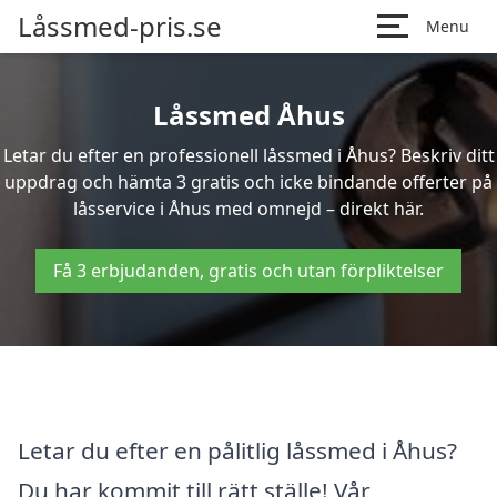
Låssmed-pris.se
Menu
Låssmed Åhus
Letar du efter en professionell låssmed i Åhus? Beskriv ditt
uppdrag och hämta 3 gratis och icke bindande offerter på
låsservice i Åhus med omnejd – direkt här.
Få 3 erbjudanden, gratis och utan förpliktelser
Letar du efter en pålitlig låssmed i Åhus?
Du har kommit till rätt ställe! Vår