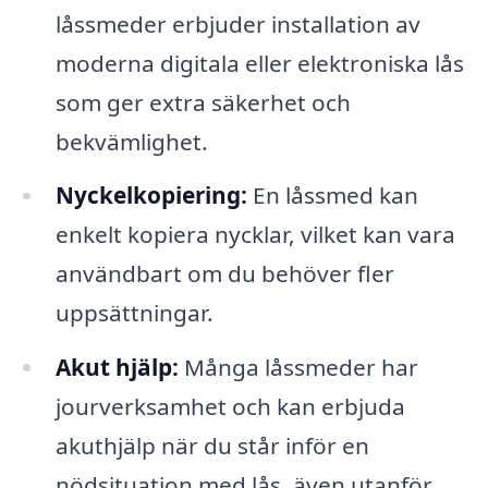
låssmeder erbjuder installation av
moderna digitala eller elektroniska lås
som ger extra säkerhet och
bekvämlighet.
Nyckelkopiering:
En låssmed kan
enkelt kopiera nycklar, vilket kan vara
användbart om du behöver fler
uppsättningar.
Akut hjälp:
Många låssmeder har
jourverksamhet och kan erbjuda
akuthjälp när du står inför en
nödsituation med lås, även utanför