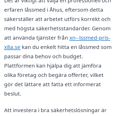
Det är viktigt att välja en professionell och
erfaren låssmed i Åhus, eftersom detta
säkerställer att arbetet utförs korrekt och
med högsta säkerhetsstandarder. Genom
att använda tjänster från
xn--lssmed-pris-
x8a.se
kan du enkelt hitta en låssmed som
passar dina behov och budget.
Plattformen kan hjälpa dig att jämföra
olika företag och begära offerter, vilket
gör det lättare att fatta ett informerat
beslut.
Att investera i bra säkerhetslösningar är